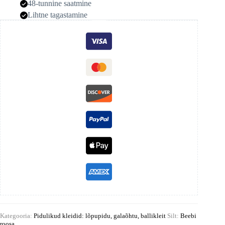
48-tunnine saatmine
Lihtne tagastamine
Kategooria:
Pidulikud kleidid: lõpupidu, galaõhtu, ballikleit
Silt:
Beebi
roosa