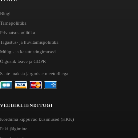
Blogi
Tarnepoliitika
Privaatsuspoliitika
Tagastus- ja hüvitamispoliitika
Müügi- ja kasutustingimused
Õiguslik teave ja GDPR
Saate maksta järgmiste meetoditega
VEEBIKLIENDITUGI
Korduma kippuvad küsimused (KKK)
Paki jälgimine